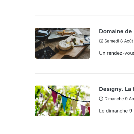
Domaine de 
Samedi 8 Août
Un rendez-vous
Designy. La f
Dimanche 9 Ao
Le dimanche 9 a