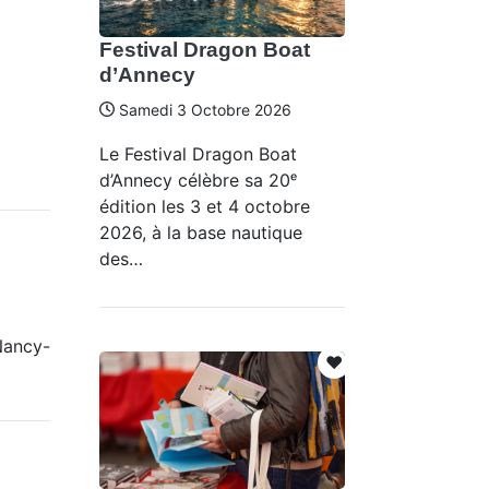
Festival Dragon Boat
d’Annecy
Samedi 3 Octobre 2026
Le Festival Dragon Boat
d’Annecy célèbre sa 20ᵉ
édition les 3 et 4 octobre
2026, à la base nautique
des…
Nancy-
❤️