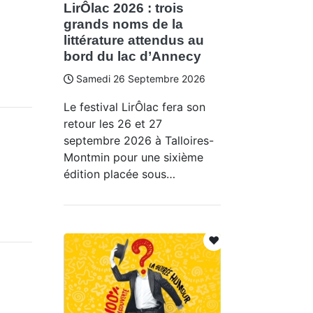
LirÔlac 2026 : trois
grands noms de la
littérature attendus au
bord du lac d’Annecy
Samedi 26 Septembre 2026
Le festival LirÔlac fera son
retour les 26 et 27
septembre 2026 à Talloires-
Montmin pour une sixième
édition placée sous…
❤️