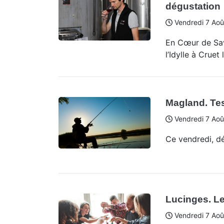
dégustation
Vendredi 7 Aoû
En Cœur de Sav
l’Idylle à Cruet
Magland. Te
Vendredi 7 Aoû
Ce vendredi, d
Lucinges. Le
Vendredi 7 Aoû