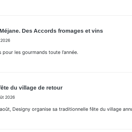
Méjane. Des Accords fromages et vins
 2026
 pour les gourmands toute l’année.
ête du village de retour
ût 2026
oût, Designy organise sa traditionnelle fête du village annu