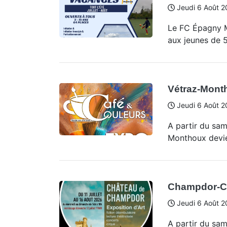
Jeudi 6 Août 2
Le FC Épagny M
aux jeunes de 5
Vétraz-Month
Jeudi 6 Août 2
A partir du sam
Monthoux devie
Champdor-Co
Jeudi 6 Août 2
A partir du sam