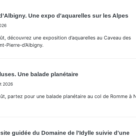
-d’Albigny. Une expo d'aquarelles sur les Alpes
026
oût, découvrez une exposition d’aquarelles au Caveau des
nt-Pierre-d’Albigny.
uses. Une balade planétaire
t 2026
ût, partez pour une balade planétaire au col de Romme à 
isite guidée du Domaine de l'Idylle suivie d'une