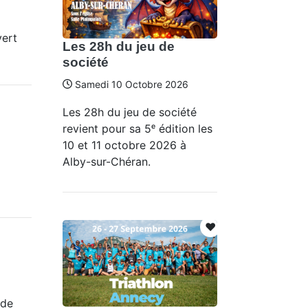
vert
Les 28h du jeu de
société
Samedi 10 Octobre 2026
Les 28h du jeu de société
revient pour sa 5ᵉ édition les
10 et 11 octobre 2026 à
Alby-sur-Chéran.
❤️
 de