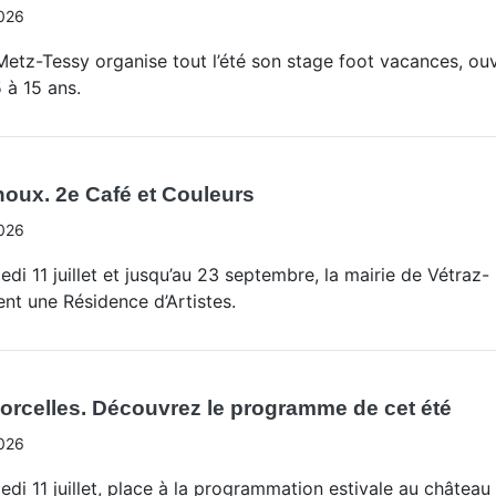
026
etz-Tessy organise tout l’été son stage foot vacances, ou
 à 15 ans.
oux. 2e Café et Couleurs
026
edi 11 juillet et jusqu’au 23 septembre, la mairie de Vétraz-
nt une Résidence d’Artistes.
rcelles. Découvrez le programme de cet été
026
edi 11 juillet, place à la programmation estivale au château