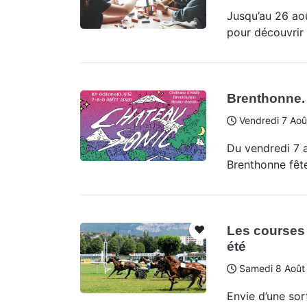
Jusqu’au 26 aoû
pour découvrir l
Brenthonne. 
Vendredi 7 Aoû
Du vendredi 7 a
Brenthonne fêt
❤️
Les courses 
été
Samedi 8 Août
Envie d’une sort