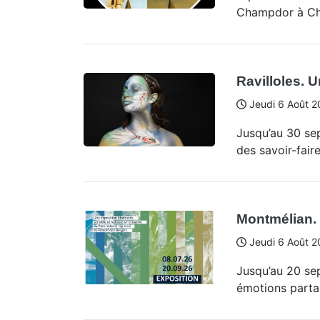
Champdor à Ch
Ravilloles. U
Jeudi 6 Août 2
Jusqu’au 30 sep
des savoir-faire
Montmélian.
Jeudi 6 Août 2
Jusqu’au 20 sep
émotions parta