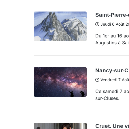
Saint-Pierre
Jeudi 6 Août 2
Du 1er au 16 a
Augustins à Sai
Nancy-sur-Cl
Vendredi 7 Aoû
Ce samedi 7 ao
sur-Cluses.
Cruet. Une v