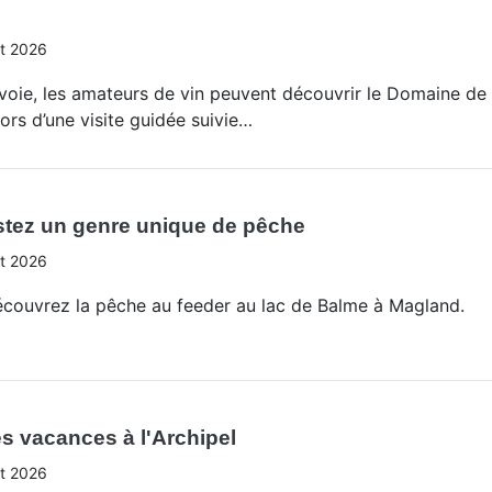
t 2026
oie, les amateurs de vin peuvent découvrir le Domaine de
 lors d’une visite guidée suivie…
stez un genre unique de pêche
t 2026
écouvrez la pêche au feeder au lac de Balme à Magland.
s vacances à l'Archipel
t 2026