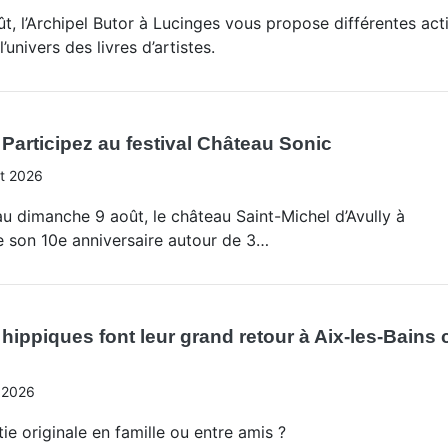
t, l’Archipel Butor à Lucinges vous propose différentes acti
’univers des livres d’artistes.
Participez au festival Château Sonic
t 2026
u dimanche 9 août, le château Saint-Michel d’Avully à
e son 10e anniversaire autour de 3…
hippiques font leur grand retour à Aix-les-Bains 
 2026
ie originale en famille ou entre amis ?