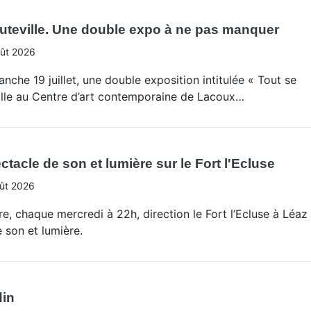
uteville. Une double expo à ne pas manquer
ût 2026
anche 19 juillet, une double exposition intitulée « Tout se
alle au Centre d’art contemporaine de Lacoux…
tacle de son et lumière sur le Fort l'Ecluse
ût 2026
e, chaque mercredi à 22h, direction le Fort l’Ecluse à Léaz
 son et lumière.
din