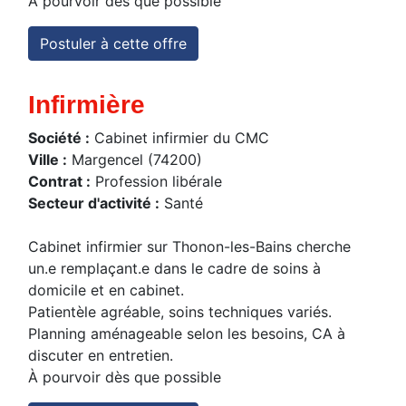
À pourvoir dès que possible
Postuler à cette offre
Infirmière
Société :
Cabinet infirmier du CMC
Ville :
Margencel (74200)
Contrat :
Profession libérale
Secteur d'activité :
Santé
Cabinet infirmier sur Thonon-les-Bains cherche
un.e remplaçant.e dans le cadre de soins à
domicile et en cabinet.
Patientèle agréable, soins techniques variés.
Planning aménageable selon les besoins, CA à
discuter en entretien.
À pourvoir dès que possible