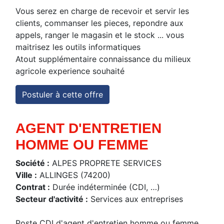
Vous serez en charge de recevoir et servir les
clients, commanser les pieces, repondre aux
appels, ranger le magasin et le stock ... vous
maitrisez les outils informatiques
Atout supplémentaire connaissance du milieux
agricole experience souhaité
Postuler à cette offre
AGENT D'ENTRETIEN
HOMME OU FEMME
Société :
ALPES PROPRETE SERVICES
Ville :
ALLINGES (74200)
Contrat :
Durée indéterminée (CDI, …)
Secteur d'activité :
Services aux entreprises
Poste CDI d'agent d'entretien homme ou femme