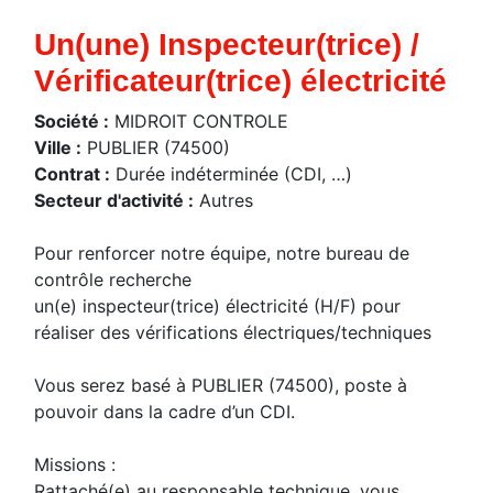
Un(une) Inspecteur(trice) /
Vérificateur(trice) électricité
Société :
MIDROIT CONTROLE
Ville :
PUBLIER (74500)
Contrat :
Durée indéterminée (CDI, …)
Secteur d'activité :
Autres
Pour renforcer notre équipe, notre bureau de
contrôle recherche
un(e) inspecteur(trice) électricité (H/F) pour
réaliser des vérifications électriques/techniques
Vous serez basé à PUBLIER (74500), poste à
pouvoir dans la cadre d’un CDI.
Missions :
Rattaché(e) au responsable technique, vous