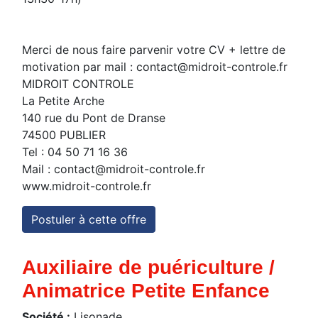
Merci de nous faire parvenir votre CV + lettre de
motivation par mail :
contact@midroit-controle.fr
MIDROIT CONTROLE
La Petite Arche
140 rue du Pont de Dranse
74500 PUBLIER
Tel : 04 50 71 16 36
Mail :
contact@midroit-controle.fr
www.midroit-controle.fr
Postuler à cette offre
Auxiliaire de puériculture /
Animatrice Petite Enfance
Société :
Lisonade