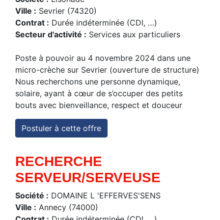
Ville :
Sevrier (74320)
Contrat :
Durée indéterminée (CDI, …)
Secteur d'activité :
Services aux particuliers
Poste à pouvoir au 4 novembre 2024 dans une
micro-crèche sur Sevrier (ouverture de structure)
Nous recherchons une personne dynamique,
solaire, ayant à cœur de s’occuper des petits
bouts avec bienveillance, respect et douceur
Postuler à cette offre
RECHERCHE
SERVEUR/SERVEUSE
Société :
DOMAINE L 'EFFERVES'SENS
Ville :
Annecy (74000)
Contrat :
Durée indéterminée (CDI, …)