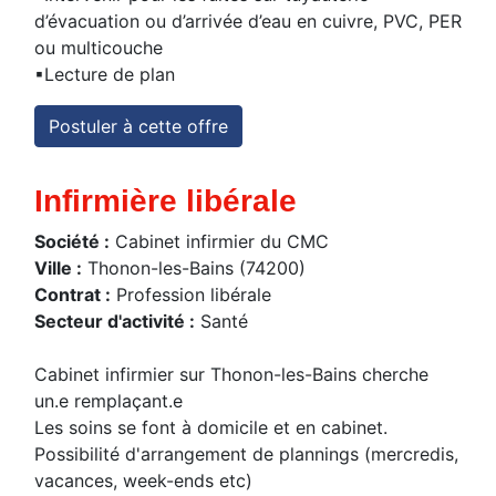
d’évacuation ou d’arrivée d’eau en cuivre, PVC, PER
ou multicouche
▪Lecture de plan
Postuler à cette offre
Infirmière libérale
Société :
Cabinet infirmier du CMC
Ville :
Thonon-les-Bains (74200)
Contrat :
Profession libérale
Secteur d'activité :
Santé
Cabinet infirmier sur Thonon-les-Bains cherche
un.e remplaçant.e
Les soins se font à domicile et en cabinet.
Possibilité d'arrangement de plannings (mercredis,
vacances, week-ends etc)