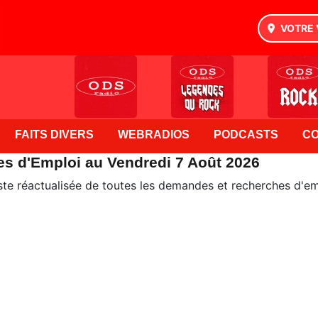
VOTRE 
FAITS DIVERS
WEBRADIOS
PODCASTS
C
es d'Emploi au Vendredi 7 Août 2026
ste réactualisée de toutes les demandes et recherches d'em