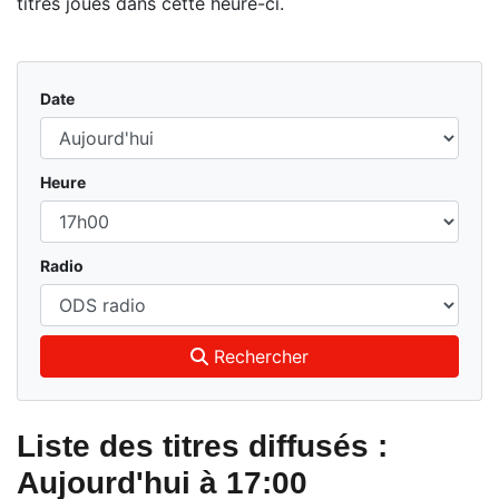
titres joués dans cette heure-ci.
Date
Heure
Radio
Rechercher
Liste des titres diffusés :
Aujourd'hui à 17:00