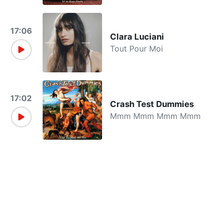
17:06
Clara Luciani
Tout Pour Moi
17:02
Crash Test Dummies
Mmm Mmm Mmm Mmm