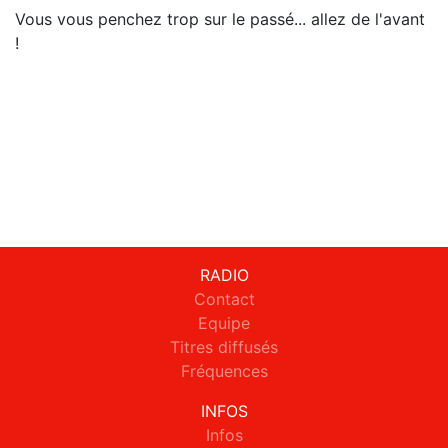
Vous vous penchez trop sur le passé... allez de l'avant
!
RADIO
Contact
Equipe
Titres diffusés
Fréquences
INFOS
Infos