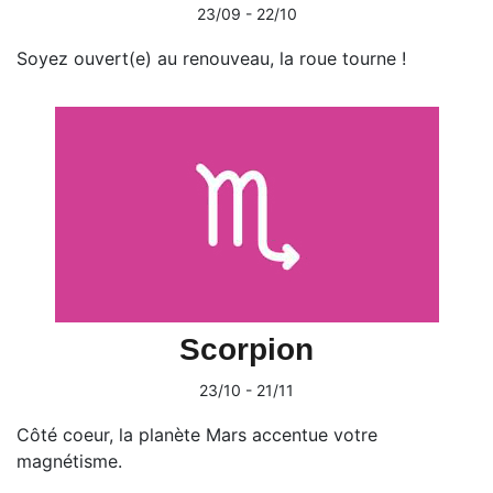
23/09 - 22/10
Soyez ouvert(e) au renouveau, la roue tourne !
Scorpion
23/10 - 21/11
Côté coeur, la planète Mars accentue votre
magnétisme.