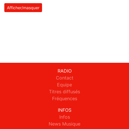
Afficher/masquer
RADIO
Contact
Equipe
Titres diffusés
Fréquences
INFOS
Infos
News Musique