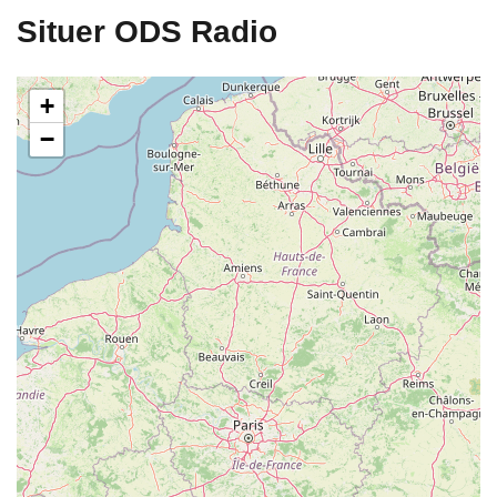
Situer ODS Radio
+
−