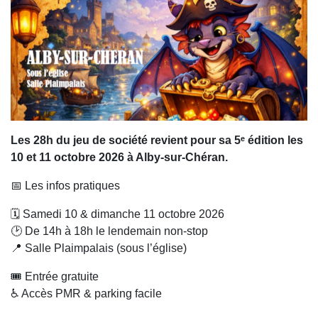
Les 28h du jeu de société revient pour sa 5ᵉ édition les
10 et 11 octobre 2026 à Alby-sur-Chéran.
📅 Les infos pratiques
🗓️ Samedi 10 & dimanche 11 octobre 2026
🕑 De 14h à 18h le lendemain non-stop
📍 Salle Plaimpalais (sous l’église)
🎟️ Entrée gratuite
♿ Accès PMR & parking facile