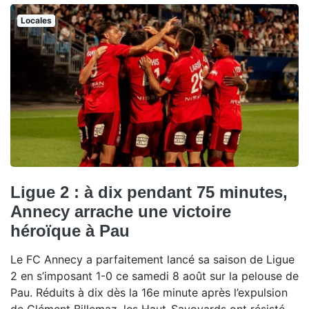
Locales
Ligue 2 : à dix pendant 75 minutes,
Annecy arrache une victoire
héroïque à Pau
Le FC Annecy a parfaitement lancé sa saison de Ligue
2 en s’imposant 1-0 ce samedi 8 août sur la pelouse de
Pau. Réduits à dix dès la 16e minute après l’expulsion
de Clément Billemaz, les Haut-Savoyards ont résisté