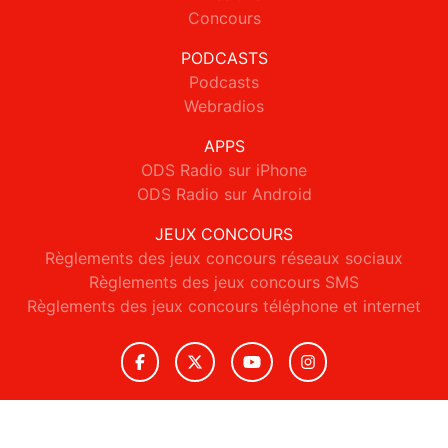
Concours
PODCASTS
Podcasts
Webradios
APPS
ODS Radio sur iPhone
ODS Radio sur Android
JEUX CONCOURS
Règlements des jeux concours réseaux sociaux
Règlements des jeux concours SMS
Règlements des jeux concours téléphone et internet
© 2026 ODS Radio Tous droits réservés.