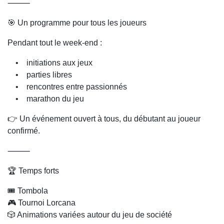
⸻
🎯 Un programme pour tous les joueurs
Pendant tout le week-end :
• initiations aux jeux
• parties libres
• rencontres entre passionnés
• marathon du jeu
👉 Un événement ouvert à tous, du débutant au joueur
confirmé.
⸻
🏆 Temps forts
🎟️ Tombola
🎮 Tournoi Lorcana
🎲 Animations variées autour du jeu de société