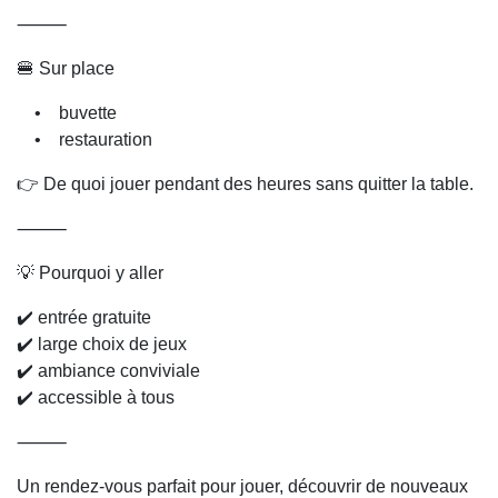
⸻
🍔 Sur place
• buvette
• restauration
👉 De quoi jouer pendant des heures sans quitter la table.
⸻
💡 Pourquoi y aller
✔️ entrée gratuite
✔️ large choix de jeux
✔️ ambiance conviviale
✔️ accessible à tous
⸻
Un rendez-vous parfait pour jouer, découvrir de nouveaux