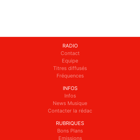
RADIO
Contact
Equipe
Titres diffusés
Fréquences
INFOS
Infos
News Musique
Contacter la rédac
RUBRIQUES
Bons Plans
Emissions