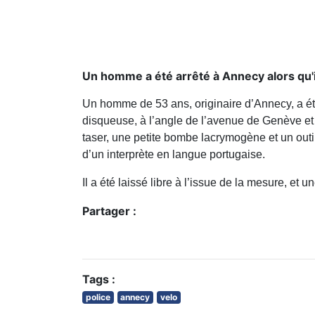
Un homme a été arrêté à Annecy alors qu'il
Un homme de 53 ans, originaire d’Annecy, a été
disqueuse, à l’angle de l’avenue de Genève et 
taser, une petite bombe lacrymogène et un outi
d’un interprète en langue portugaise.
Il a été laissé libre à l’issue de la mesure, et 
Partager :
Tags :
police
annecy
velo