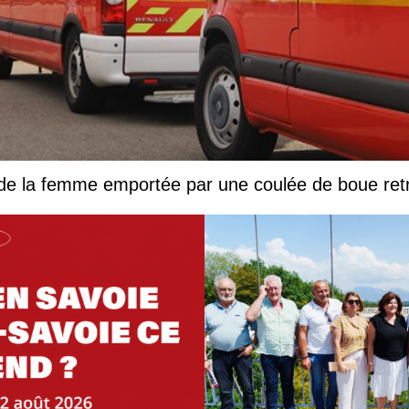
 de la femme emportée par une coulée de boue ret