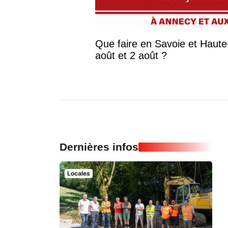
Que faire en Savoie et Haute-S
août et 2 août ?
Dernières infos
Locales