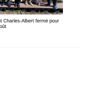
ont Charles-Albert fermé pour
août