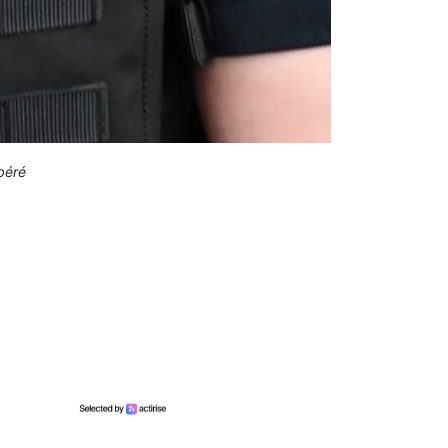
ibéré