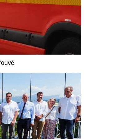
rouvé