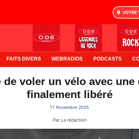
VOTRE 
FAITS DIVERS
WEBRADIOS
PODCASTS
C
e de voler un vélo avec une 
finalement libéré
17 Novembre 2025
Par
La rédaction