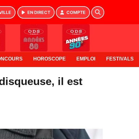
VILLE
EN DIRECT
COMPTE
ONCOURS
HOROSCOPE
EMPLOI
FESTIVALS
disqueuse, il est