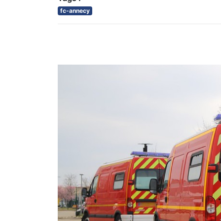
fc-annecy