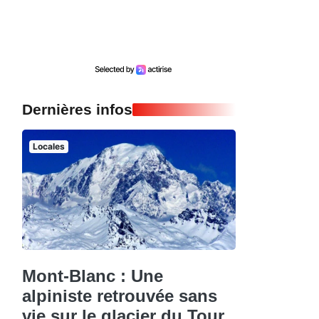
Dernières infos
Locales
Mont-Blanc : Une
alpiniste retrouvée sans
vie sur le glacier du Tour