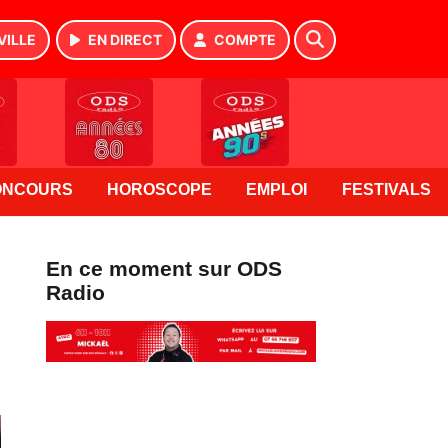
VILLE
EN DIRECT
COMPTE
ONCOURS
HOROSCOPE
EMPLOI
FESTIVALS
En ce moment sur ODS
Radio