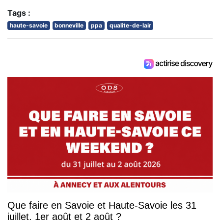
Tags :
haute-savoie
bonneville
ppa
qualite-de-lair
Que faire en Savoie et Haute-Savoie les 31
juillet, 1er août et 2 août ?