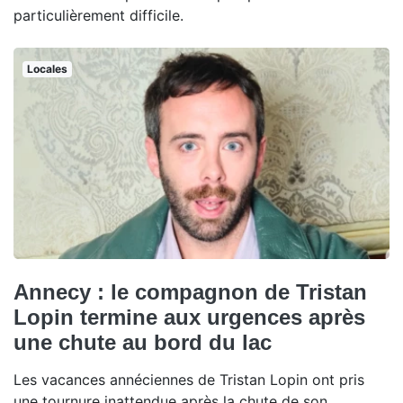
particulièrement difficile.
Locales
Annecy : le compagnon de Tristan
Lopin termine aux urgences après
une chute au bord du lac
Les vacances annéciennes de Tristan Lopin ont pris
une tournure inattendue après la chute de son