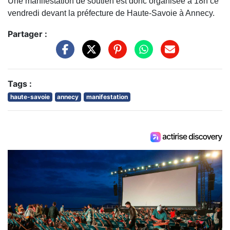
Une manifestation de soutien est donc organisée à 18h ce
vendredi devant la préfecture de Haute-Savoie à Annecy.
Partager :
Tags :
haute-savoie
annecy
manifestation