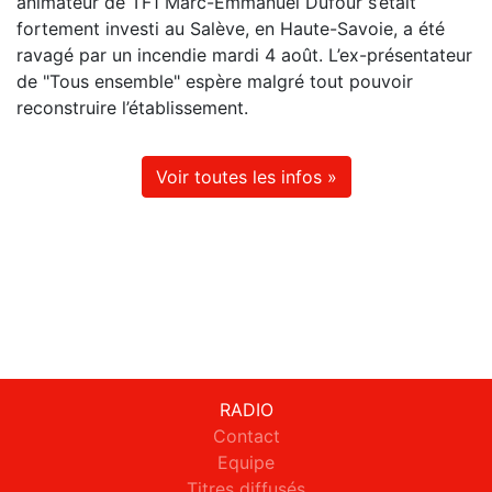
animateur de TF1 Marc-Emmanuel Dufour s’était
fortement investi au Salève, en Haute-Savoie, a été
ravagé par un incendie mardi 4 août. L’ex-présentateur
de "Tous ensemble" espère malgré tout pouvoir
reconstruire l’établissement.
Voir toutes les infos »
RADIO
Contact
Equipe
Titres diffusés