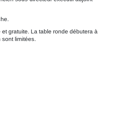
che.
 et gratuite. La table ronde débutera à
 sont limitées.