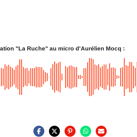
iation "La Ruche" au micro d'Aurélien Mocq :