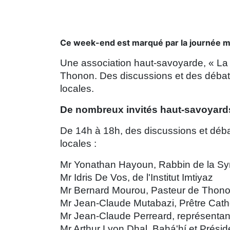
Ce week-end est marqué par la journée mon
Une association haut-savoyarde, « La r
Thonon. Des discussions et des débat
locales.
De nombreux invités haut-savoyard
De 14h à 18h, des discussions et déba
locales :
Mr Yonathan Hayoun, Rabbin de la 
Mr Idris De Vos, de l'Institut Imtiyaz
Mr Bernard Mourou, Pasteur de Thon
Mr Jean-Claude Mutabazi, Prêtre Cat
Mr Jean-Claude Perreard, représentant
Mr Arthur Lyon Dhal, Bahá'hí et Présid