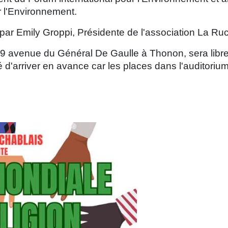
 l'Environnement.
ar Emily Groppi, Présidente de l'association La Ru
u 9 avenue du Général De Gaulle à Thonon, sera libre
lé d'arriver en avance car les places dans l'auditorium