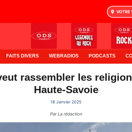
VOTRE 
FAITS DIVERS
WEBRADIOS
PODCASTS
C
veut rassembler les religio
Haute-Savoie
18 Janvier 2025
Par
La rédaction