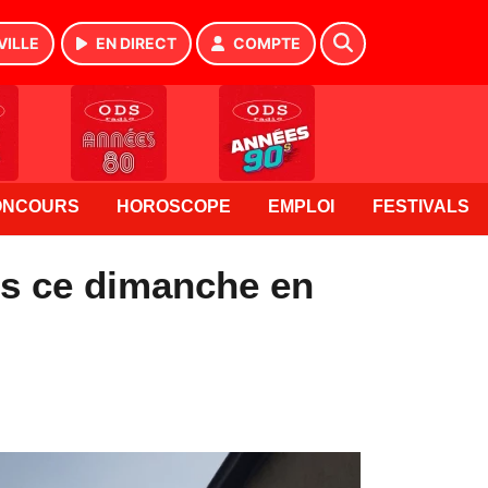
VILLE
EN DIRECT
COMPTE
ONCOURS
HOROSCOPE
EMPLOI
FESTIVALS
ns ce dimanche en