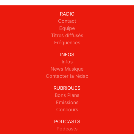
RADIO
Contact
Equipe
Titres diffusés
Fréquences
INFOS
Infos
News Musique
Contacter la rédac
RUBRIQUES
Bons Plans
Emissions
Concours
PODCASTS
Podcasts