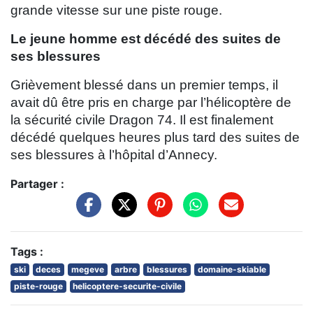
grande vitesse sur une piste rouge.
Le jeune homme est décédé des suites de
ses blessures
Grièvement blessé dans un premier temps, il
avait dû être pris en charge par l’hélicoptère de
la sécurité civile Dragon 74. Il est finalement
décédé quelques heures plus tard des suites de
ses blessures à l’hôpital d’Annecy.
Partager :
Tags :
ski
deces
megeve
arbre
blessures
domaine-skiable
piste-rouge
helicoptere-securite-civile