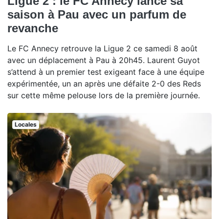
Ligue 2 : le FC Annecy lance sa
saison à Pau avec un parfum de
revanche
Le FC Annecy retrouve la Ligue 2 ce samedi 8 août
avec un déplacement à Pau à 20h45. Laurent Guyot
s’attend à un premier test exigeant face à une équipe
expérimentée, un an après une défaite 2-0 des Reds
sur cette même pelouse lors de la première journée.
Locales