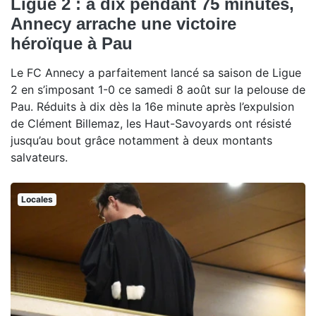
Ligue 2 : à dix pendant 75 minutes,
Annecy arrache une victoire
héroïque à Pau
Le FC Annecy a parfaitement lancé sa saison de Ligue
2 en s’imposant 1-0 ce samedi 8 août sur la pelouse de
Pau. Réduits à dix dès la 16e minute après l’expulsion
de Clément Billemaz, les Haut-Savoyards ont résisté
jusqu’au bout grâce notamment à deux montants
salvateurs.
Locales