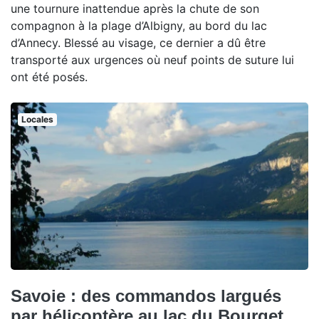
une tournure inattendue après la chute de son
compagnon à la plage d’Albigny, au bord du lac
d’Annecy. Blessé au visage, ce dernier a dû être
transporté aux urgences où neuf points de suture lui
ont été posés.
Locales
Savoie : des commandos largués
par hélicoptère au lac du Bourget