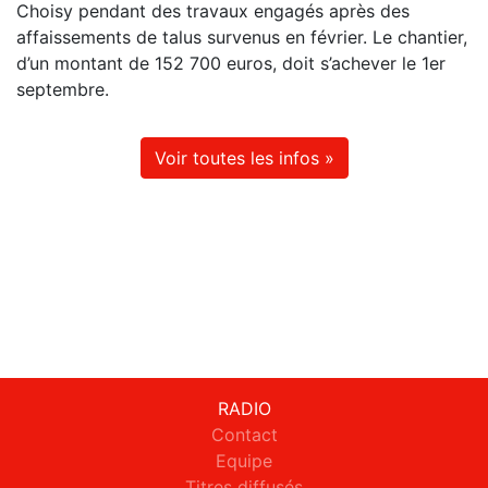
Choisy pendant des travaux engagés après des
affaissements de talus survenus en février. Le chantier,
d’un montant de 152 700 euros, doit s’achever le 1er
septembre.
Voir toutes les infos »
RADIO
Contact
Equipe
Titres diffusés