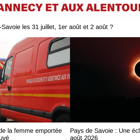
Que faire en Savoie et Haute-Savoie les 31 juillet, 1er août et 2 août ?
s de la femme emportée
Pays de Savoie : Une écli
ouvé
août 2026