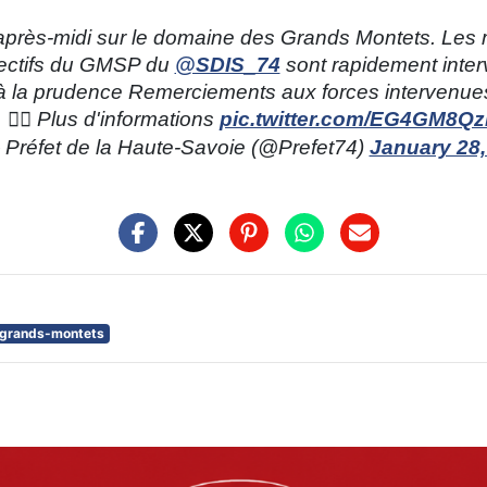
après-midi sur le domaine des Grands Montets. Les m
fectifs du GMSP du
@SDIS_74
sont rapidement inter
 à la prudence Remerciements aux forces intervenue
👇🏻 Plus d'informations
pic.twitter.com/EG4GM8Q
Préfet de la Haute-Savoie (@Prefet74)
January 28,
grands-montets