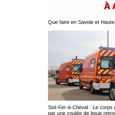
Sixt-Fer-à-Cheval : Le corp
par une coulée de boue retr