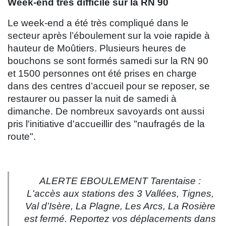
Week-end très difficile sur la RN 90
Le week-end a été très compliqué dans le
secteur après l’éboulement sur la voie rapide à
hauteur de Moûtiers. Plusieurs heures de
bouchons se sont formés samedi sur la RN 90
et 1500 personnes ont été prises en charge
dans des centres d’accueil pour se reposer, se
restaurer ou passer la nuit de samedi à
dimanche. De nombreux savoyards ont aussi
pris l'initiative d'accueillir des "naufragés de la
route".
ALERTE EBOULEMENT Tarentaise :
L'accès aux stations des 3 Vallées, Tignes,
Val d’Isère, La Plagne, Les Arcs, La Rosière
est fermé. Reportez vos déplacements dans