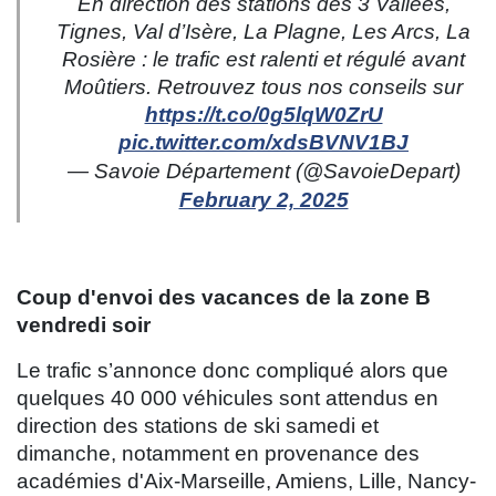
En direction des stations des 3 Vallées,
Tignes, Val d’Isère, La Plagne, Les Arcs, La
Rosière : le trafic est ralenti et régulé avant
Moûtiers. Retrouvez tous nos conseils sur
https://t.co/0g5lqW0ZrU
pic.twitter.com/xdsBVNV1BJ
— Savoie Département (@SavoieDepart)
February 2, 2025
Coup d'envoi des vacances de la zone B
vendredi soir
Le trafic s’annonce donc compliqué alors que
quelques 40 000 véhicules sont attendus en
direction des stations de ski samedi et
dimanche, notamment en provenance des
académies d'Aix-Marseille, Amiens, Lille, Nancy-