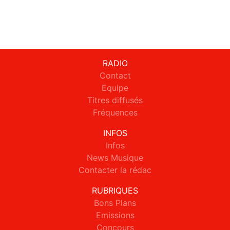
RADIO
Contact
Equipe
Titres diffusés
Fréquences
INFOS
Infos
News Musique
Contacter la rédac
RUBRIQUES
Bons Plans
Emissions
Concours