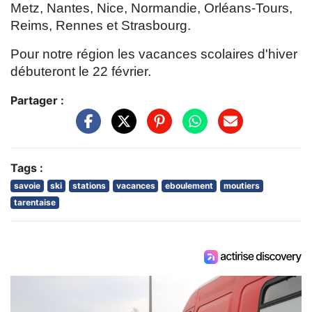
Metz, Nantes, Nice, Normandie, Orléans-Tours,
Reims, Rennes et Strasbourg.
Pour notre région les vacances scolaires d'hiver
débuteront le 22 février.
Partager :
Tags :
savoie
ski
stations
vacances
eboulement
moutiers
tarentaise