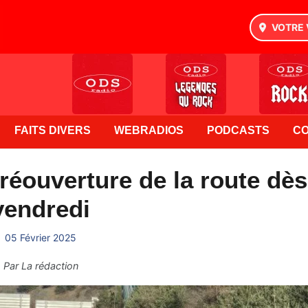
VOTRE 
FAITS DIVERS
WEBRADIOS
PODCASTS
C
éouverture de la route dès
vendredi
05 Février 2025
Par
La rédaction