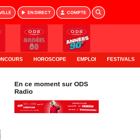
VILLE
EN DIRECT
COMPTE
ONCOURS
HOROSCOPE
EMPLOI
FESTIVALS
En ce moment sur ODS
Radio