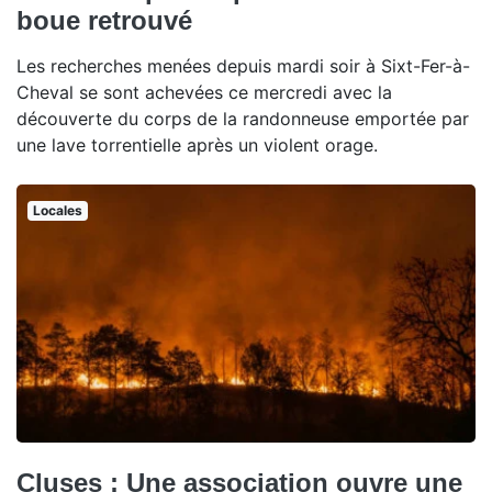
boue retrouvé
Les recherches menées depuis mardi soir à Sixt-Fer-à-
Cheval se sont achevées ce mercredi avec la
découverte du corps de la randonneuse emportée par
une lave torrentielle après un violent orage.
Locales
Cluses : Une association ouvre une