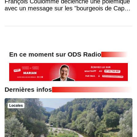
François Coulomme déclenche une polémique
avec un message sur les "bourgeois de Cap-
Ferret"
En ce moment sur ODS Radio
Dernières infos
Locales