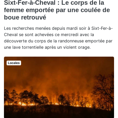
Sixt-Fer-à-Cheval : Le corps de la
femme emportée par une coulée de
boue retrouvé
Les recherches menées depuis mardi soir à Sixt-Fer-à-
Cheval se sont achevées ce mercredi avec la
découverte du corps de la randonneuse emportée par
une lave torrentielle après un violent orage.
Locales