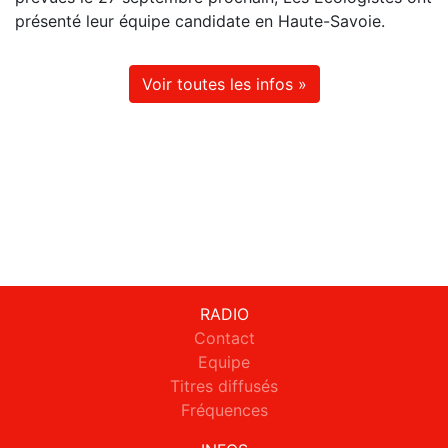
présenté leur équipe candidate en Haute-Savoie.
Voir toutes les infos »
RADIO
Contact
Equipe
Titres diffusés
Fréquences