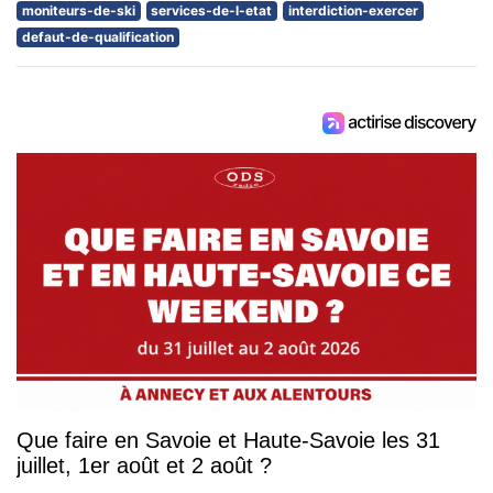
moniteurs-de-ski
services-de-l-etat
interdiction-exercer
defaut-de-qualification
Que faire en Savoie et Haute-Savoie les 31
juillet, 1er août et 2 août ?