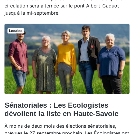
circulation sera alternée sur le pont Albert-Caquot
jusqu’à la mi-septembre.
Locales
Sénatoriales : Les Ecologistes
dévoilent la liste en Haute-Savoie
À moins de deux mois des élections sénatoriales,
prévues le 27 septembre prochain, Les Écologistes ont