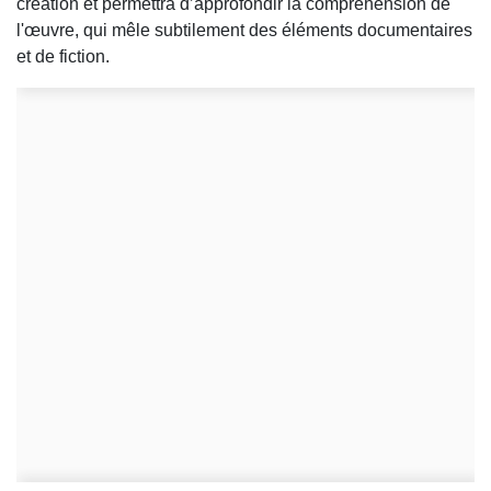
création et permettra d’approfondir la compréhension de
l'œuvre, qui mêle subtilement des éléments documentaires
et de fiction.