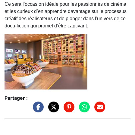
Ce sera l'occasion idéale pour les passionnés de cinéma
et les curieux d’en apprendre davantage sur le processus
créatif des réalisateurs et de plonger dans l'univers de ce
docu-fiction qui promet d’être captivant.
Partager :