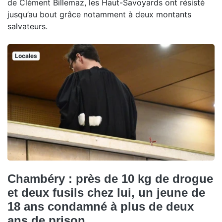
de Clément Billemaz, les Haut-Savoyards ont résisté
jusqu’au bout grâce notamment à deux montants
salvateurs.
Locales
Chambéry : près de 10 kg de drogue
et deux fusils chez lui, un jeune de
18 ans condamné à plus de deux
ans de prison