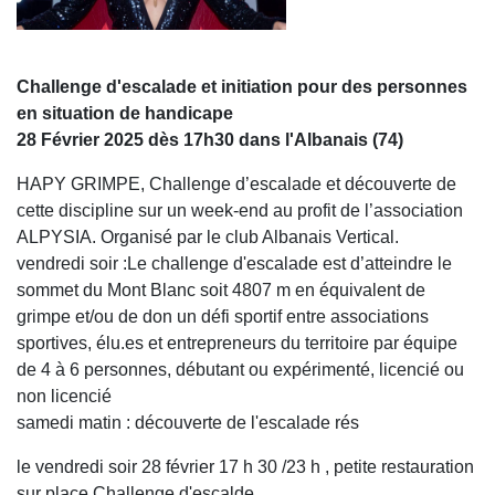
Challenge d'escalade et initiation pour des personnes
en situation de handicape
28 Février 2025 dès 17h30 dans l'Albanais (74)
HAPY GRIMPE, Challenge d’escalade et découverte de
cette discipline sur un week-end au profit de l’association
ALPYSIA. Organisé par le club Albanais Vertical.
vendredi soir :Le challenge d'escalade est d’atteindre le
sommet du Mont Blanc soit 4807 m en équivalent de
grimpe et/ou de don un défi sportif entre associations
sportives, élu.es et entrepreneurs du territoire par équipe
de 4 à 6 personnes, débutant ou expérimenté, licencié ou
non licencié
samedi matin : découverte de l'escalade rés
le vendredi soir 28 février 17 h 30 /23 h , petite restauration
sur place Challenge d'escalde