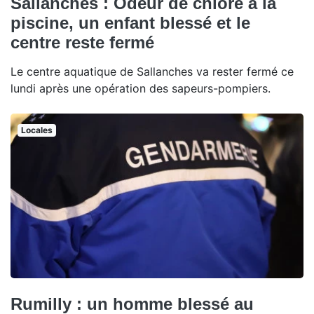
Sallanches : Odeur de chlore à la
piscine, un enfant blessé et le
centre reste fermé
Le centre aquatique de Sallanches va rester fermé ce
lundi après une opération des sapeurs-pompiers.
Locales
Rumilly : un homme blessé au