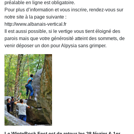
préalable en ligne est obligatoire.
Pour plus d’information et vous inscrire, rendez-vous sur
notre site à la page suivante :
http://www.albanais-vertical.fr
Il est aussi possible, si le vertige vous tient éloigné des
parois mais que votre générosité atteint des sommets, de
venir déposer un don pour Alpysia sans grimper.
Le WinteRock Fest est de retour les 28 février & 1er