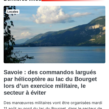
Locales
Savoie : des commandos largués
par hélicoptère au lac du Bourget
lors d’un exercice militaire, le
secteur à éviter
Des manœuvres militaires vont être organisées mardi
11 août au nord du lac du Bourget, dans le secteur de