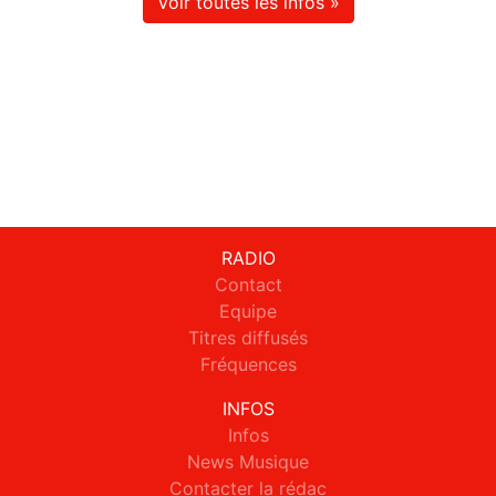
Voir toutes les infos »
RADIO
Contact
Equipe
Titres diffusés
Fréquences
INFOS
Infos
News Musique
Contacter la rédac