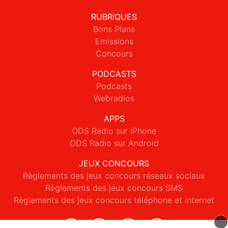
RUBRIQUES
Bons Plans
Emissions
Concours
PODCASTS
Podcasts
Webradios
APPS
ODS Radio sur iPhone
ODS Radio sur Android
JEUX CONCOURS
Règlements des jeux concours réseaux sociaux
Règlements des jeux concours SMS
Règlements des jeux concours téléphone et internet