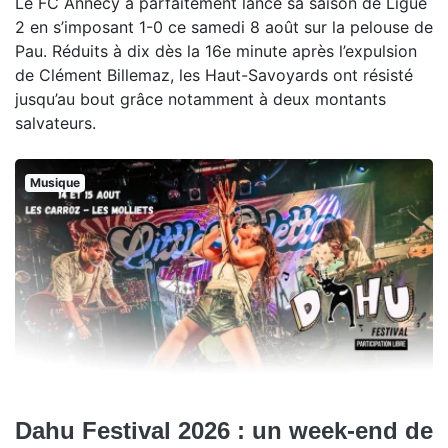
Le FC Annecy a parfaitement lancé sa saison de Ligue
2 en s’imposant 1-0 ce samedi 8 août sur la pelouse de
Pau. Réduits à dix dès la 16e minute après l’expulsion
de Clément Billemaz, les Haut-Savoyards ont résisté
jusqu’au bout grâce notamment à deux montants
salvateurs.
Musique
Dahu Festival 2026 : un week-end de