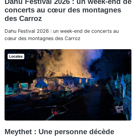
Dahu Festival 2026 : un week-end de
concerts au cœur des montagnes
des Carroz
Dahu Festival 2026 : un week-end de concerts au
cœur des montagnes des Carroz
Locales
Meythet : Une personne décède