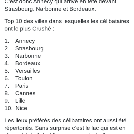
C’est donc Annecy qui arrive en tête devant
Strasbourg, Narbonne et Bordeaux.
Top 10 des villes dans lesquelles les célibataires
ont le plus Crushé :
1. Annecy
2. Strasbourg
3. Narbonne
4. Bordeaux
5. Versailles
6. Toulon
7. Paris
8. Cannes
9. Lille
10. Nice
Les lieux préférés des célibataires ont aussi été
répertoriés. Sans surprise c’est le lac qui est en