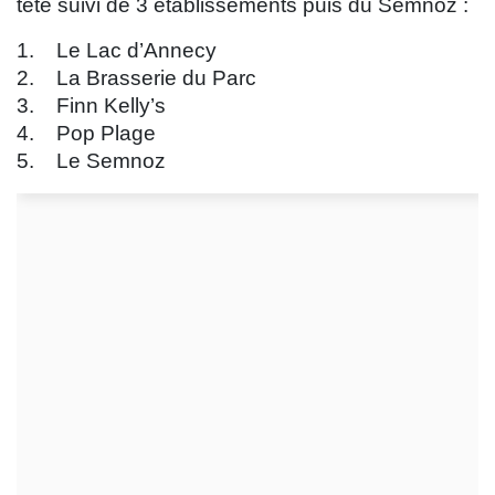
tête suivi de 3 établissements puis du Semnoz :
1. Le Lac d’Annecy
2. La Brasserie du Parc
3. Finn Kelly’s
4. Pop Plage
5. Le Semnoz