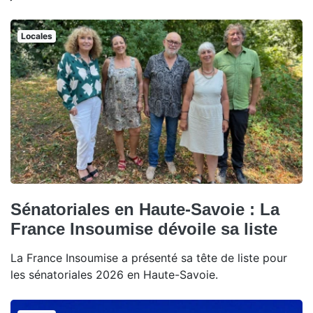
Locales
Sénatoriales en Haute-Savoie : La
France Insoumise dévoile sa liste
La France Insoumise a présenté sa tête de liste pour
les sénatoriales 2026 en Haute-Savoie.