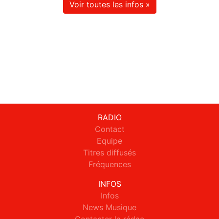
Voir toutes les infos »
RADIO
Contact
Equipe
Titres diffusés
Fréquences
INFOS
Infos
News Musique