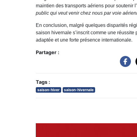
maintien des transports aériens pour soutenir l’
public qui veut venir chez nous par voie aérienn
En conclusion, malgré quelques disparités régi
saison hivernale s’inscrit comme une réussite
adaptée et une forte présence internationale.
Partager :
Tags :
saison-hiver
saison-hivernale