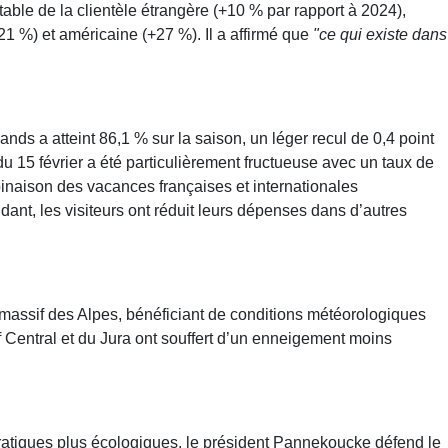
ble de la clientèle étrangère (+10 % par rapport à 2024),
21 %) et américaine (+27 %). Il a affirmé que
"ce qui existe dans
s a atteint 86,1 % sur la saison, un léger recul de 0,4 point
u 15 février a été particulièrement fructueuse avec un taux de
inaison des vacances françaises et internationales
ant, les visiteurs ont réduit leurs dépenses dans d’autres
e massif des Alpes, bénéficiant de conditions météorologiques
f Central et du Jura ont souffert d’un enneigement moins
ratiques plus écologiques, le président Pannekoucke défend le