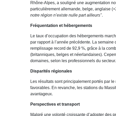
Rhône-Alpes, a souligné une augmentation nota
particulièrement allemande, belge, anglaise (+
notre région n’existe nulle part ailleurs"
.
Fréquentation et hébergements
Le taux d’occupation des hébergements marchand
par rapport à l’année précédente. La semaine d
remplissage record de 92,9 %, grâce à la comb
(britanniques, belges et néerlandaises). Cepend
domaines, selon les professionnels du secteur.
Disparités régionales
Les résultats sont principalement portés par l
favorables. En revanche, les stations du Massi
avantageux.
Perspectives et transport
Malgré une volonté croissante d’adopter des p