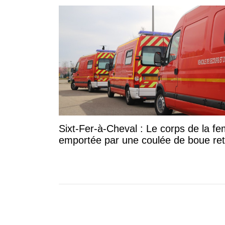
Sixt-Fer-à-Cheval : Le corps de la 
emportée par une coulée de boue re