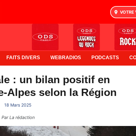
VOTRE 
FAITS DIVERS
WEBRADIOS
PODCASTS
C
e : un bilan positif en
-Alpes selon la Région
18 Mars 2025
Par
La rédaction