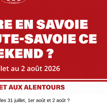
Que faire en Savoie et Haute-Savoie les 31 juillet, 1er août et 2 août ?