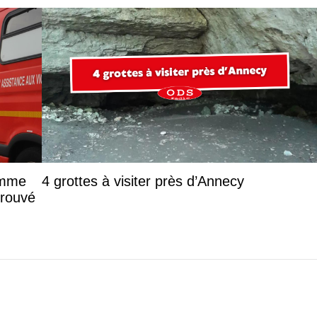
femme
4 grottes à visiter près d’Annecy
trouvé