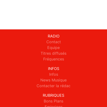
RADIO
Contact
Equipe
Titres diffusés
Fréquences
INFOS
Infos
News Musique
Contacter la rédac
RUBRIQUES
Bons Plans
Emissions