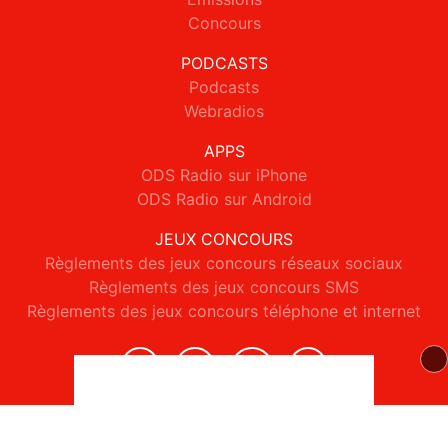
Concours
PODCASTS
Podcasts
Webradios
APPS
ODS Radio sur iPhone
ODS Radio sur Android
JEUX CONCOURS
Règlements des jeux concours réseaux sociaux
Règlements des jeux concours SMS
Règlements des jeux concours téléphone et internet
© 2026 ODS Radio Tous droits réservés.