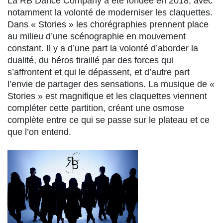
La RB Dance Company a été fondée en 2018, avec
notamment la volonté de moderniser les claquettes.
Dans « Stories » les chorégraphies prennent place
au milieu d’une scénographie en mouvement
constant. Il y a d’une part la volonté d’aborder la
dualité, du héros tiraillé par des forces qui
s’affrontent et qui le dépassent, et d’autre part
l’envie de partager des sensations. La musique de «
Stories » est magnifique et les claquettes viennent
compléter cette partition, créant une osmose
complète entre ce qui se passe sur le plateau et ce
que l’on entend.