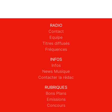
RADIO
Contact
Equipe
Titres diffusés
Fréquences
INFOS
Infos
News Musique
Contacter la rédac
RUBRIQUES
Bons Plans
Emissions
Concours