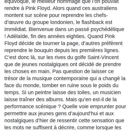
équivoque, le meilleur hommage que l’on pouvait
rendre à Pink Floyd. Alors quand ces australiens
montent sur scène pour reprendre les chefs-
d’œuvre du groupe londonien, le flashback est
immédiat. Bienvenue dans un passé psychédélique
! Adélaïde, fin des années eighties. Quand Pink
Floyd décide de tourner la page, d’autres préfèrent
reprendre le bouquin depuis les premières lignes.
C’est donc là, sur les rives du golfe Saint-Vincent
que de jeunes nostalgiques ont décidé de prendre
les choses en main. Pas question de laisser ce
trésor de la musique contemporaine qui a changé la
face du monde, tomber en ruine sous le poids du
temps. Si un peintre laisse des toiles, un musicien
laisse traîner des albums. Mais qu’en est-il de la
performance scénique ? Quelle voie emprunter pour
permettre aux jeunes gens d’aujourd’hui et aux
nostalgiques d’hier de ressentir cette sensation que
les mots ne suffisent à décrire, comme lorsque les