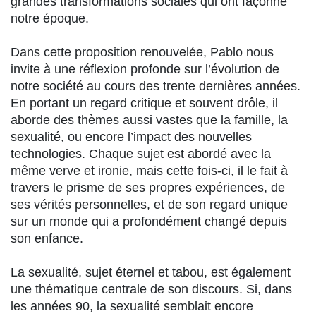
grandes transformations sociales qui ont façonné
notre époque.
Dans cette proposition renouvelée, Pablo nous
invite à une réflexion profonde sur l’évolution de
notre société au cours des trente dernières années.
En portant un regard critique et souvent drôle, il
aborde des thèmes aussi vastes que la famille, la
sexualité, ou encore l’impact des nouvelles
technologies. Chaque sujet est abordé avec la
même verve et ironie, mais cette fois-ci, il le fait à
travers le prisme de ses propres expériences, de
ses vérités personnelles, et de son regard unique
sur un monde qui a profondément changé depuis
son enfance.
La sexualité, sujet éternel et tabou, est également
une thématique centrale de son discours. Si, dans
les années 90, la sexualité semblait encore