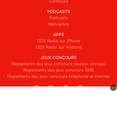
Concours
PODCASTS
Podcasts
Webradios
APPS
ODS Radio sur iPhone
ODS Radio sur Android
JEUX CONCOURS
Règlements des jeux concours réseaux sociaux
Règlements des jeux concours SMS
Règlements des jeux concours téléphone et internet
© 2026 ODS Radio Tous droits réservés.