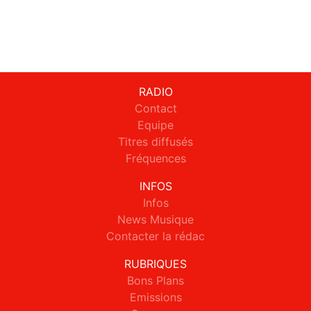
RADIO
Contact
Equipe
Titres diffusés
Fréquences
INFOS
Infos
News Musique
Contacter la rédac
RUBRIQUES
Bons Plans
Emissions