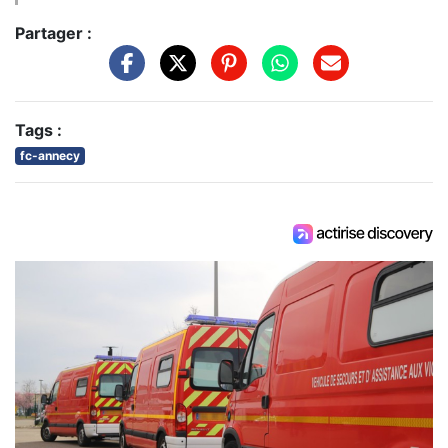
Partager :
Tags :
fc-annecy