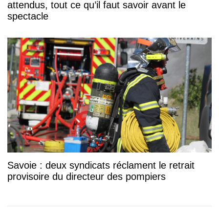
attendus, tout ce qu’il faut savoir avant le
spectacle
Savoie : deux syndicats réclament le retrait
provisoire du directeur des pompiers