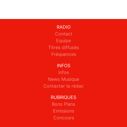
RADIO
Contact
Equipe
Titres diffusés
Fréquences
INFOS
Infos
News Musique
Contacter la rédac
RUBRIQUES
Bons Plans
Emissions
Concours