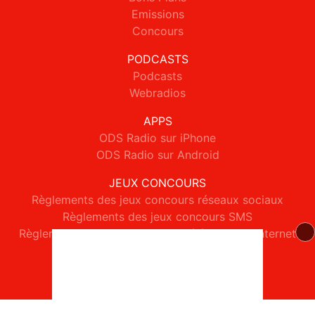
Emissions
Concours
PODCASTS
Podcasts
Webradios
APPS
ODS Radio sur iPhone
ODS Radio sur Android
JEUX CONCOURS
Règlements des jeux concours réseaux sociaux
Règlements des jeux concours SMS
Règlements des jeux concours téléphone et internet