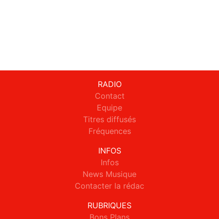
RADIO
Contact
Equipe
Titres diffusés
Fréquences
INFOS
Infos
News Musique
Contacter la rédac
RUBRIQUES
Bons Plans