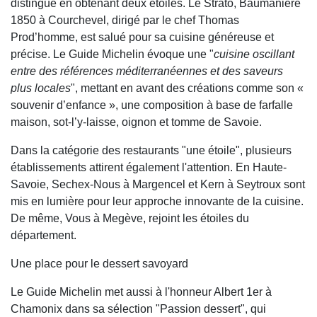
distingue en obtenant deux étoiles. Le Strato, Baumanière
1850 à Courchevel, dirigé par le chef Thomas
Prod’homme, est salué pour sa cuisine généreuse et
précise. Le Guide Michelin évoque une "
cuisine oscillant
entre des références méditerranéennes et des saveurs
plus locales
", mettant en avant des créations comme son «
souvenir d’enfance », une composition à base de farfalle
maison, sot-l’y-laisse, oignon et tomme de Savoie.
Dans la catégorie des restaurants "une étoile", plusieurs
établissements attirent également l'attention. En Haute-
Savoie, Sechex-Nous à Margencel et Kern à Seytroux sont
mis en lumière pour leur approche innovante de la cuisine.
De même, Vous à Megève, rejoint les étoiles du
département.
Une place pour le dessert savoyard
Le Guide Michelin met aussi à l'honneur Albert 1er à
Chamonix dans sa sélection "Passion dessert", qui