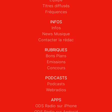
Titres diffusés
Fréquences
INFOS
Infos
News Musique
Contacter la rédac
RUBRIQUES
Bons Plans
Emissions
Concours
PODCASTS
Podcasts
Webradios
APPS
ODS Radio sur iPhone
ODS Radio sur Android