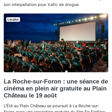
son interpellation pour trafic de drogue.
Locales
La Roche-sur-Foron : une séance de
cinéma en plein air gratuite au Plain
Château le 19 août
L’Été au Plain Château se poursuit à La Roche-sur-
Foron avec une projection gratuite du film En Fanfare