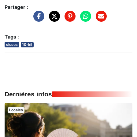
Partager :
Tags :
cluses
10-kil
Dernières infos
Locales