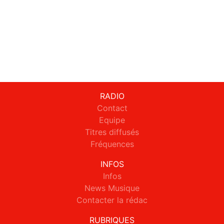
RADIO
Contact
Equipe
Titres diffusés
Fréquences
INFOS
Infos
News Musique
Contacter la rédac
RUBRIQUES