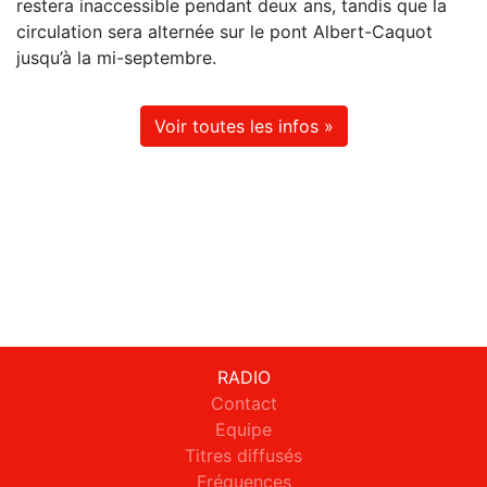
restera inaccessible pendant deux ans, tandis que la
circulation sera alternée sur le pont Albert-Caquot
jusqu’à la mi-septembre.
Voir toutes les infos »
RADIO
Contact
Equipe
Titres diffusés
Fréquences