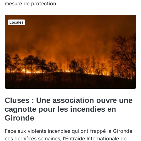
mesure de protection.
Locales
Cluses : Une association ouvre une
cagnotte pour les incendies en
Gironde
Face aux violents incendies qui ont frappé la Gironde
ces dernières semaines, l’Entraide Internationale de