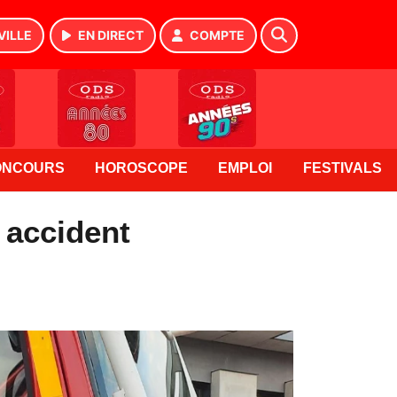
VILLE
EN DIRECT
COMPTE
ONCOURS
HOROSCOPE
EMPLOI
FESTIVALS
 accident