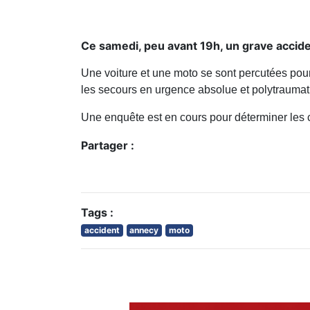
Ce samedi, peu avant 19h, un grave acciden
Une voiture et une moto se sont percutées pour
les secours en urgence absolue et polytraumati
Une enquête est en cours pour déterminer les c
Partager :
Tags :
accident
annecy
moto