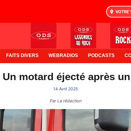
VOTRE 
FAITS DIVERS
WEBRADIOS
PODCASTS
C
 Un motard éjecté après un
14 Avril 2025
Par
La rédaction