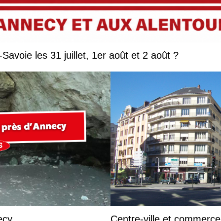
Que faire en Savoie et Haute-Savoie les 31 juillet, 1er août et 2 août ?
ecy
Centre-ville et commerc