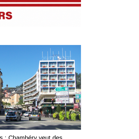
es : Chambéry veut des