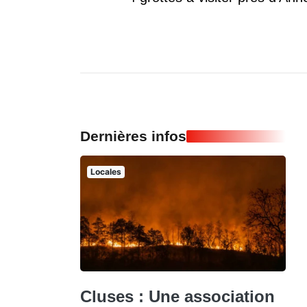
Dernières infos
Locales
Cluses : Une association