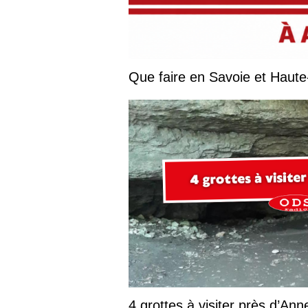
4 grottes à visiter près d’Ann