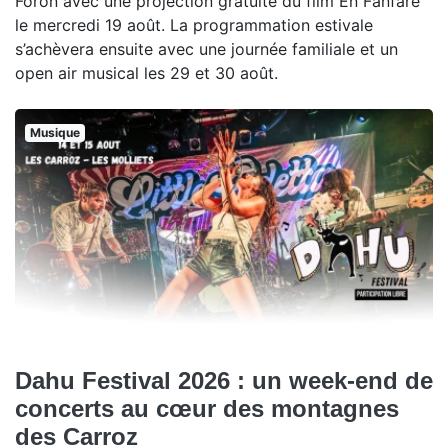
Foron avec une projection gratuite du film En Fanfare
le mercredi 19 août. La programmation estivale
s’achèvera ensuite avec une journée familiale et un
open air musical les 29 et 30 août.
Musique
Dahu Festival 2026 : un week-end de
concerts au cœur des montagnes
des Carroz