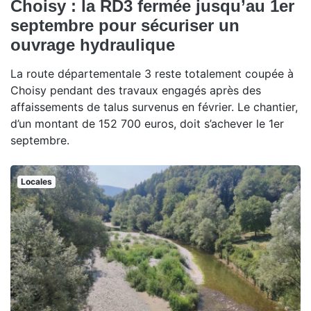
Choisy : la RD3 fermée jusqu’au 1er
septembre pour sécuriser un
ouvrage hydraulique
La route départementale 3 reste totalement coupée à
Choisy pendant des travaux engagés après des
affaissements de talus survenus en février. Le chantier,
d’un montant de 152 700 euros, doit s’achever le 1er
septembre.
Locales