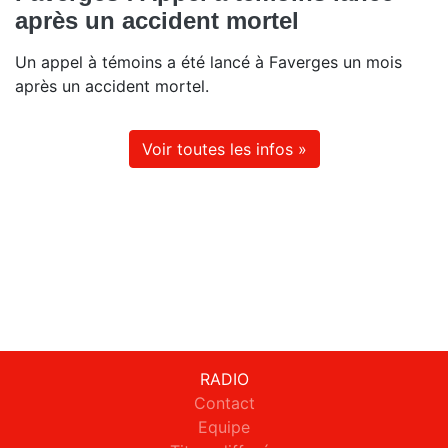
après un accident mortel
Un appel à témoins a été lancé à Faverges un mois
après un accident mortel.
Voir toutes les infos »
RADIO
Contact
Equipe