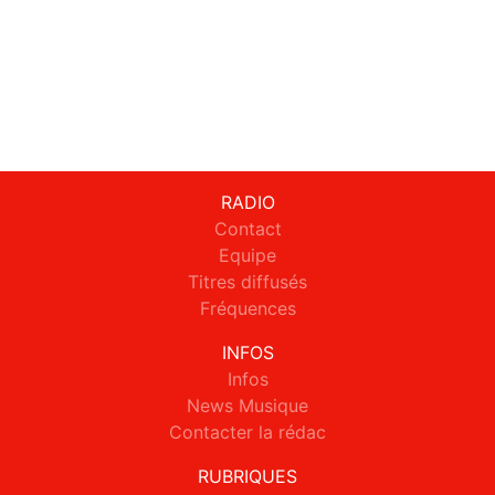
RADIO
Contact
Equipe
Titres diffusés
Fréquences
INFOS
Infos
News Musique
Contacter la rédac
RUBRIQUES