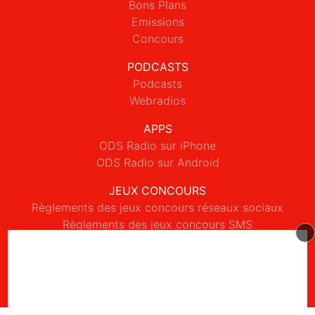
Bons Plans
Emissions
Concours
PODCASTS
Podcasts
Webradios
APPS
ODS Radio sur iPhone
ODS Radio sur Android
JEUX CONCOURS
Règlements des jeux concours réseaux sociaux
Règlements des jeux concours SMS
Règlements des jeux concours téléphone et internet