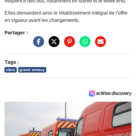
fréquence des bus, notamment en soirée et le week-end.
Elles demandent ainsi le rétablissement intégral de l’offre
en vigueur avant les changements.
Partager :
Tags :
sibra
grand-annecy