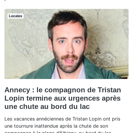
Locales
Annecy : le compagnon de Tristan
Lopin termine aux urgences après
une chute au bord du lac
Les vacances annéciennes de Tristan Lopin ont pris
une tournure inattendue après la chute de son
compagnon à la plage d’Albigny, au bord du lac