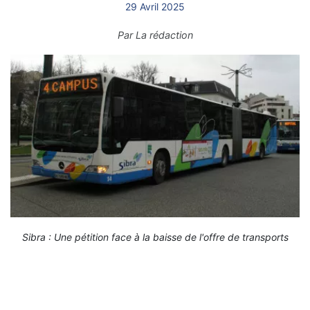
29 Avril 2025
Par
La rédaction
Sibra : Une pétition face à la baisse de l'offre de transports