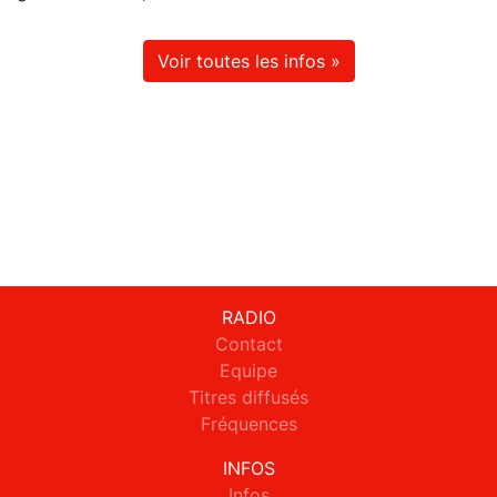
Voir toutes les infos »
RADIO
Contact
Equipe
Titres diffusés
Fréquences
INFOS
Infos