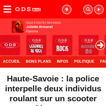
MENU
VOUS ÉCOUTEZ ODS RADIO
Juliette Armanet
Flamme
ACCUEIL
BONS PLANS
INFOS
POLITIQUE
FA
Haute-Savoie : la police
interpelle deux individus
roulant sur un scooter