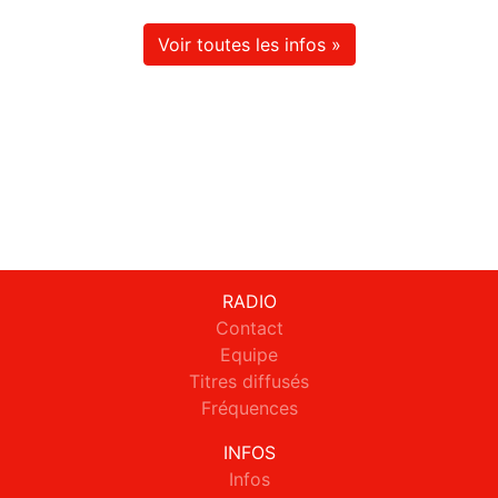
Voir toutes les infos »
RADIO
Contact
Equipe
Titres diffusés
Fréquences
INFOS
Infos