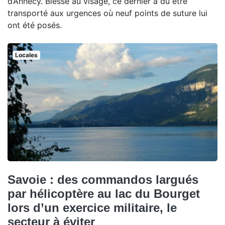
d’Annecy. Blessé au visage, ce dernier a dû être
transporté aux urgences où neuf points de suture lui
ont été posés.
Locales
Savoie : des commandos largués
par hélicoptère au lac du Bourget
lors d’un exercice militaire, le
secteur à éviter