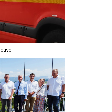
rouvé