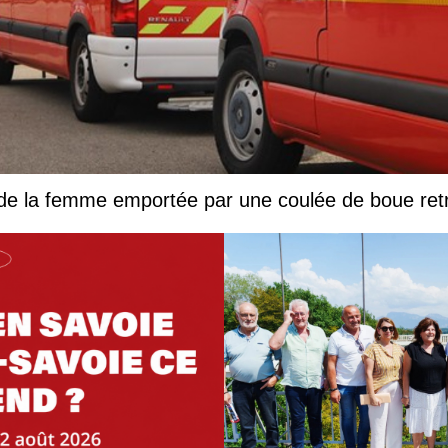
 de la femme emportée par une coulée de boue ret