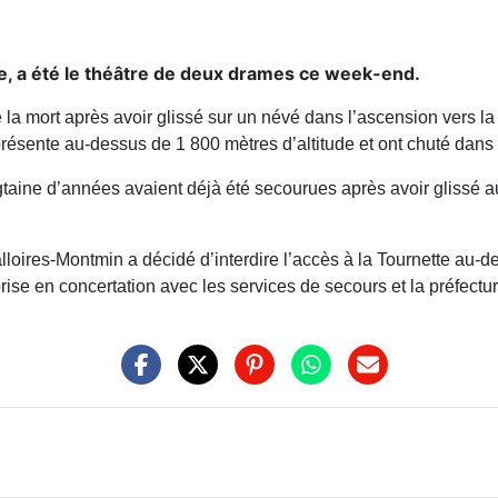
e, a été le théâtre de deux drames ce week-end.
vé la mort après avoir glissé sur un névé dans l’ascension vers 
résente au-dessus de 1 800 mètres d’altitude et ont chuté dans
ine d’années avaient déjà été secourues après avoir glissé au 
lloires-Montmin a décidé d’interdire l’accès à la Tournette au-de
rise en concertation avec les services de secours et la préfectur