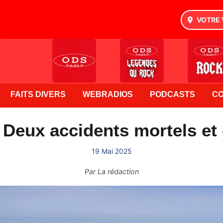
VOTRE 
FAITS DIVERS
WEBRADIOS
PODCASTS
C
: Deux accidents mortels et
19 Mai 2025
Par
La rédaction