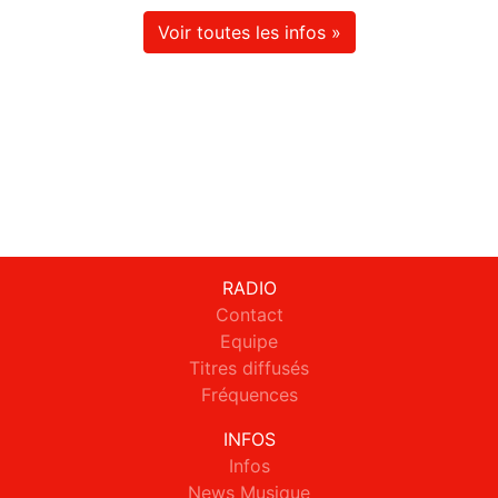
Voir toutes les infos »
RADIO
Contact
Equipe
Titres diffusés
Fréquences
INFOS
Infos
News Musique