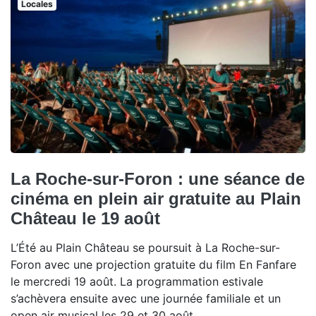
Locales
La Roche-sur-Foron : une séance de
cinéma en plein air gratuite au Plain
Château le 19 août
L’Été au Plain Château se poursuit à La Roche-sur-
Foron avec une projection gratuite du film En Fanfare
le mercredi 19 août. La programmation estivale
s’achèvera ensuite avec une journée familiale et un
open air musical les 29 et 30 août.