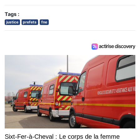
Tags :
justice
prefets
fne
Sixt-Fer-à-Cheval : Le corps de la femme