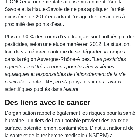
L’ONG environnementale accuse notamment l'Ain, la
Savoie et la Haute-Savoie de ne pas appliquer l’arrêté
ministériel de 2017 encadrant l’usage des pesticides à
proximité des points d’eau.
Plus de 90 % des cours d’eau français sont pollués par des
pesticides, selon une étude menée en 2012. La situation,
loin de s’améliorer, continue de se dégrader, y compris
dans la région Auvergne-Rhône-Alpes. "L
es pesticides
agricoles sont très toxiques pour les écosystèmes
aquatiques et responsables de l’effondrement de la vie
piscicole"
, alerte FNE, en s’appuyant sur des travaux
scientifiques publiés dans
Nature
.
Des liens avec le cancer
L’organisation rappelle également les risques pour la santé
humaine : un tiers de l’eau potable provient des eaux de
surface, potentiellement contaminées. L’Institut national de
la santé et de la recherche médicale (INSERM) a