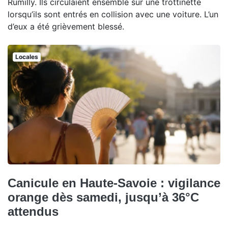
Rumilly. Ils circulaient ensemble sur une trottinette
lorsqu’ils sont entrés en collision avec une voiture. L’un
d’eux a été grièvement blessé.
Locales
Canicule en Haute-Savoie : vigilance
orange dès samedi, jusqu’à 36°C
attendus