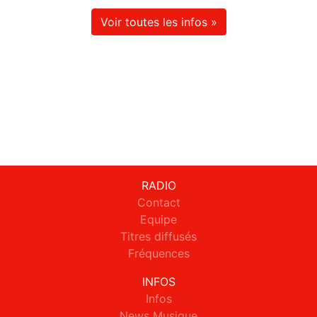
Voir toutes les infos »
RADIO
Contact
Equipe
Titres diffusés
Fréquences
INFOS
Infos
News Musique