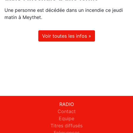
Une personne est décédée dans un incendie ce jeudi
matin à Meythet.
Voir toutes les infos »
RADIO
Contact
Equipe
Titres diffusés
Fréquences