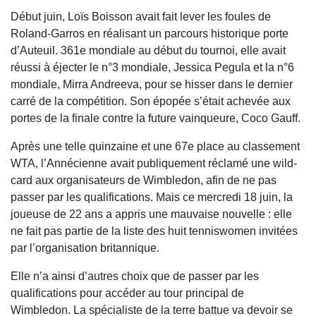
Début juin, Loïs Boisson avait fait lever les foules de
Roland-Garros en réalisant un parcours historique porte
d’Auteuil. 361e mondiale au début du tournoi, elle avait
réussi à éjecter le n°3 mondiale, Jessica Pegula et la n°6
mondiale, Mirra Andreeva, pour se hisser dans le dernier
carré de la compétition. Son épopée s’était achevée aux
portes de la finale contre la future vainqueure, Coco Gauff.
Après une telle quinzaine et une 67e place au classement
WTA, l’Annécienne avait publiquement réclamé une wild-
card aux organisateurs de Wimbledon, afin de ne pas
passer par les qualifications. Mais ce mercredi 18 juin, la
joueuse de 22 ans a appris une mauvaise nouvelle : elle
ne fait pas partie de la liste des huit tenniswomen invitées
par l’organisation britannique.
Elle n’a ainsi d’autres choix que de passer par les
qualifications pour accéder au tour principal de
Wimbledon. La spécialiste de la terre battue va devoir se