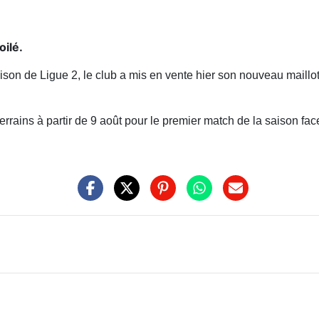
oilé.
aison de Ligue 2, le club a mis en vente hier son nouveau maill
 terrains à partir de 9 août pour le premier match de la saison fa