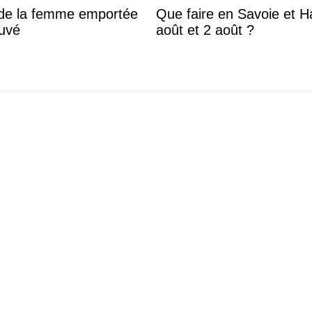
s de la femme emportée
Que faire en Savoie et Ha
ouvé
août et 2 août ?