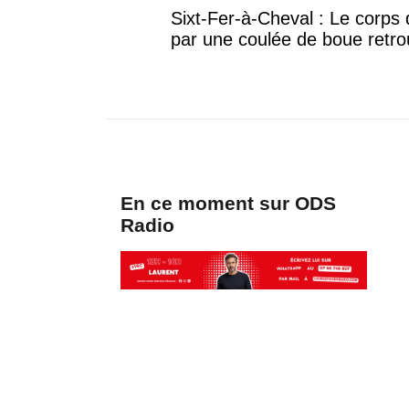
Sixt-Fer-à-Cheval : Le corp
par une coulée de boue retr
En ce moment sur ODS
Radio