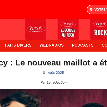
VOTRE 
FAITS DIVERS
WEBRADIOS
PODCASTS
C
y : Le nouveau maillot a ét
01 Août 2025
Par
La rédaction