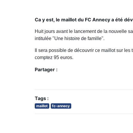
Ca y est, le maillot du FC Annecy a été dév
Huit jours avant le lancement de la nouvelle s
intitulée "Une histoire de famille".
Il sera possible de découvrir ce maillot sur les
comptez 95 euros.
Partager :
Tags :
maillot
fc-annecy