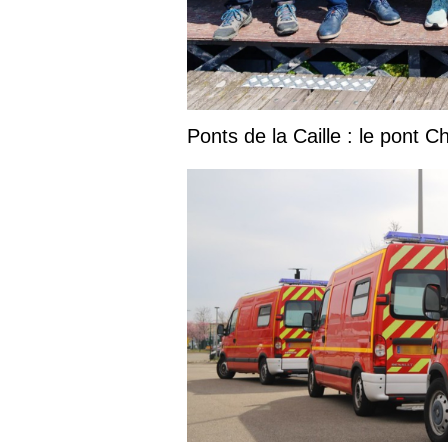
Ponts de la Caille : le pont C