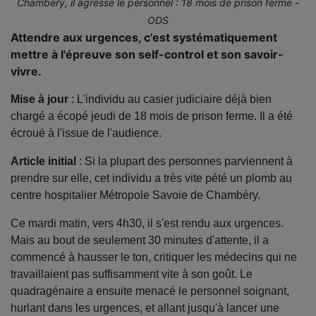
Chambéry, il agresse le personnel : 18 mois de prison ferme -
ODS
Attendre aux urgences, c'est systématiquement
mettre à l'épreuve son self-control et son savoir-
vivre.
Mise à jour
: L'individu au casier judiciaire déjà bien
chargé a écopé jeudi de 18 mois de prison ferme. Il a été
écroué à l'issue de l'audience.
Article initial
: Si la plupart des personnes parviennent à
prendre sur elle, cet individu a très vite pété un plomb au
centre hospitalier Métropole Savoie de Chambéry.
Ce mardi matin, vers 4h30, il s'est rendu aux urgences.
Mais au bout de seulement 30 minutes d'attente, il a
commencé à hausser le ton, critiquer les médecins qui ne
travaillaient pas suffisamment vite à son goût. Le
quadragénaire a ensuite menacé le personnel soignant,
hurlant dans les urgences, et allant jusqu'à lancer une