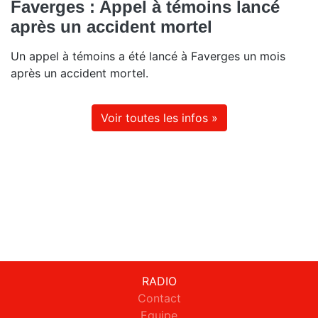
Faverges : Appel à témoins lancé
après un accident mortel
Un appel à témoins a été lancé à Faverges un mois
après un accident mortel.
Voir toutes les infos »
RADIO
Contact
Equipe