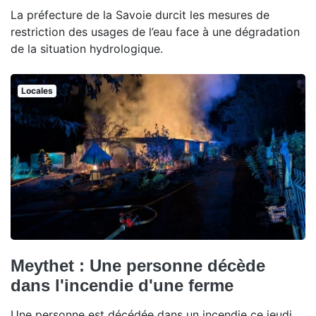
La préfecture de la Savoie durcit les mesures de
restriction des usages de l’eau face à une dégradation
de la situation hydrologique.
Locales
Meythet : Une personne décède
dans l'incendie d'une ferme
Une personne est décédée dans un incendie ce jeudi