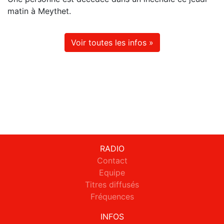
matin à Meythet.
Voir toutes les infos »
RADIO
Contact
Equipe
Titres diffusés
Fréquences
INFOS