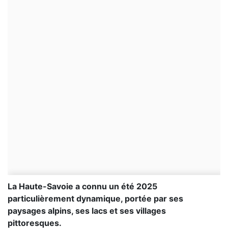
La Haute-Savoie a connu un été 2025
particulièrement dynamique, portée par ses
paysages alpins, ses lacs et ses villages
pittoresques.