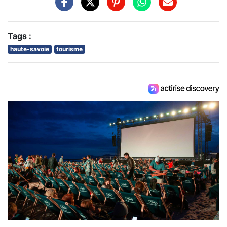
Tags :
haute-savoie
tourisme