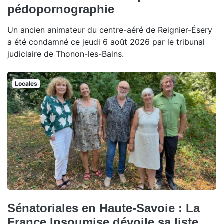
pédopornographie
Un ancien animateur du centre-aéré de Reignier-Ésery
a été condamné ce jeudi 6 août 2026 par le tribunal
judiciaire de Thonon-les-Bains.
Locales
Sénatoriales en Haute-Savoie : La
France Insoumise dévoile sa liste