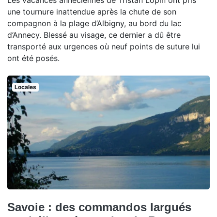
Les vacances annéciennes de Tristan Lopin ont pris
une tournure inattendue après la chute de son
compagnon à la plage d’Albigny, au bord du lac
d’Annecy. Blessé au visage, ce dernier a dû être
transporté aux urgences où neuf points de suture lui
ont été posés.
Locales
Savoie : des commandos largués