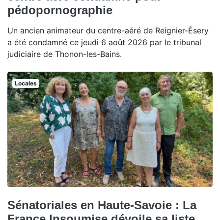
pédopornographie
Un ancien animateur du centre-aéré de Reignier-Ésery
a été condamné ce jeudi 6 août 2026 par le tribunal
judiciaire de Thonon-les-Bains.
Locales
Sénatoriales en Haute-Savoie : La
France Insoumise dévoile sa liste