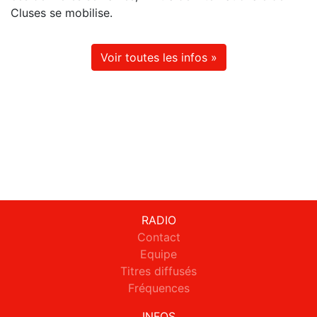
Cluses se mobilise.
Voir toutes les infos »
RADIO
Contact
Equipe
Titres diffusés
Fréquences
INFOS