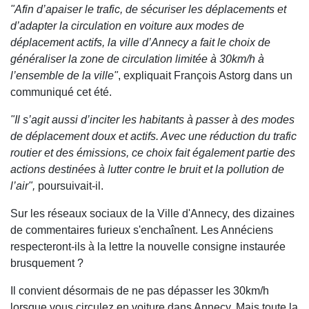
"Afin d’apaiser le trafic, de sécuriser les déplacements et
d’adapter la circulation en voiture aux modes de
déplacement actifs, la ville d’Annecy a fait le choix de
généraliser la zone de circulation limitée à 30km/h à
l’ensemble de la ville"
, expliquait François Astorg dans un
communiqué cet été.
"Il s’agit aussi d’inciter les habitants à passer à des modes
de déplacement doux et actifs. Avec une réduction du trafic
routier et des émissions, ce choix fait également partie des
actions destinées à lutter contre le bruit et la pollution de
l’air",
poursuivait-il.
Sur les réseaux sociaux de la Ville d'Annecy, des dizaines
de commentaires furieux s'enchaînent. Les Annéciens
respecteront-ils à la lettre la nouvelle consigne instaurée
brusquement ?
Il convient désormais de ne pas dépasser les 30km/h
lorsque vous circulez en voiture dans Annecy. Mais toute la