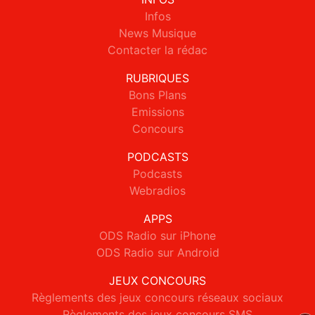
Infos
News Musique
Contacter la rédac
RUBRIQUES
Bons Plans
Emissions
Concours
PODCASTS
Podcasts
Webradios
APPS
ODS Radio sur iPhone
ODS Radio sur Android
JEUX CONCOURS
Règlements des jeux concours réseaux sociaux
Règlements des jeux concours SMS