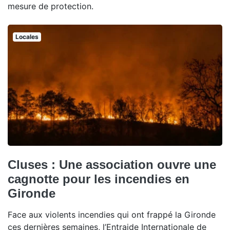
mesure de protection.
Locales
Cluses : Une association ouvre une
cagnotte pour les incendies en
Gironde
Face aux violents incendies qui ont frappé la Gironde
ces dernières semaines, l’Entraide Internationale de