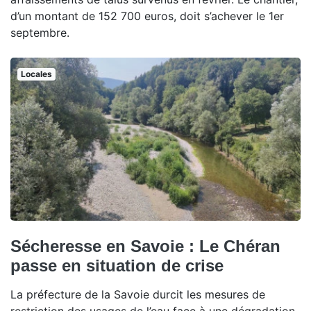
d’un montant de 152 700 euros, doit s’achever le 1er
septembre.
Locales
Sécheresse en Savoie : Le Chéran
passe en situation de crise
La préfecture de la Savoie durcit les mesures de
restriction des usages de l’eau face à une dégradation