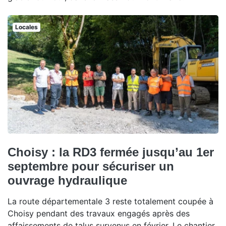
Locales
Choisy : la RD3 fermée jusqu’au 1er
septembre pour sécuriser un
ouvrage hydraulique
La route départementale 3 reste totalement coupée à
Choisy pendant des travaux engagés après des
affaissements de talus survenus en février. Le chantier,